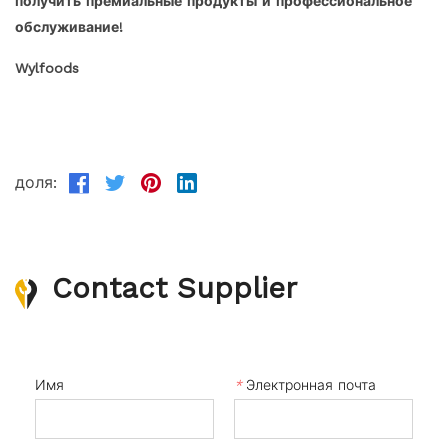
получить премиальные продукты и профессиональное
обслуживание!
Wylfoods
доля:
Contact Supplier
Имя
*
Электронная почта