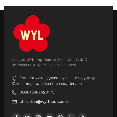
Циндао WYL Imp. &amp; Эксп. Co., Ltd. С
нетерпением ждем вашего запроса.
Комната 2201, здание Фулинь, 87 Фучжоу
Южная дорога, район Шинань, Циндао
008613687623173
christina@wylfoods.com