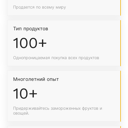
Продается по всему миру
Тип продуктов
100+
Однопроницаемая покупка всех продуктов
Многолетний опыт
10+
Придерживайтесь замороженных фруктов и
овощей.