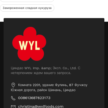
Замороженная сладкая кукуруза
Циндао WYL Imp. &amp; Эксп. Co., Ltd. С
нетерпением ждем вашего запроса.
Комната 2201, здание Фулинь, 87 Фучжоу
Южная дорога, район Шинань, Циндао
008613687623173
christina@wylfoods.com