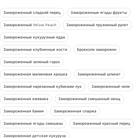
Замороженный сладкий перец
Замороженные ягоды фрукты
Замороженный Yelow Peach
Замороженный пружинный рулет
Замороженные кукурузные ядра
Замороженные клубничные кости
Брокколи заморожен
Замороженный зеленый горох
Замороженная малиновая крошка
Замороженный шпинат
Замороженный нарезанный кубиками лук
Замороженный чили
Замороженная ежевика
Замороженный смешанный овощ
Замороженная бамия
Замороженная спаржа
Замороженные ягоды смешаны
Замороженный красный перец
Замороженная детская кукуруза